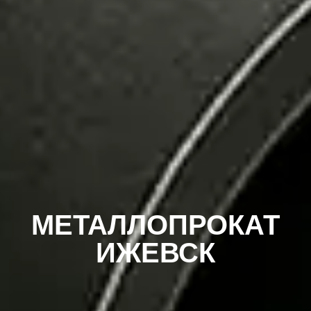
МЕТАЛЛОПРОКАТ
ИЖЕВСК